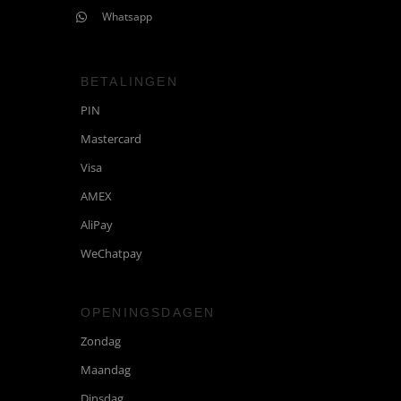
Whatsapp
BETALINGEN
PIN
Mastercard
Visa
AMEX
AliPay
WeChatpay
OPENINGSDAGEN
Zondag
Maandag
Dinsdag