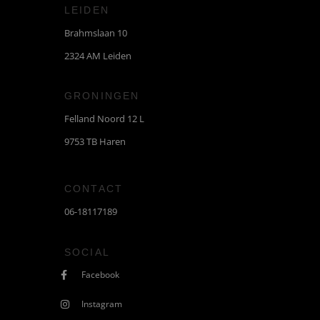
LEIDEN
Brahmslaan 10
2324 AM Leiden
GRONINGEN
Felland Noord 12 L
9753 TB Haren
CONTACT
06-18117189
SOCIAL
Facebook
Instagram