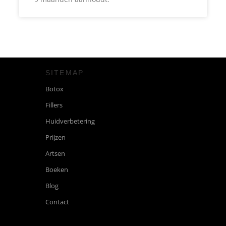
SITEMAP
Botox
Fillers
Huidverbetering
Prijzen
Artsen
Boeken
Blog
Contact