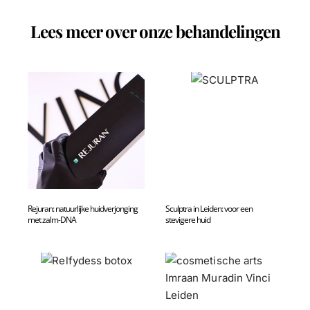
Lees meer over onze behandelingen
Rejuran: natuurlijke huidverjonging
Sculptra in Leiden: voor een
met zalm-DNA
stevigere huid