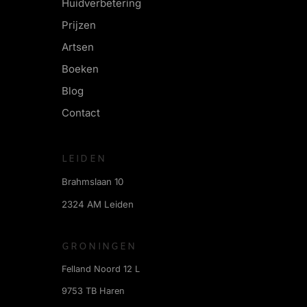
Huidverbetering
Prijzen
Artsen
Boeken
Blog
Contact
LEIDEN
Brahmslaan 10
2324 AM Leiden
GRONINGEN
Felland Noord 12 L
9753 TB Haren