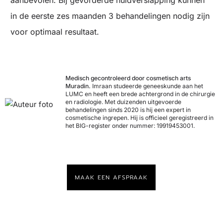
aanbevolen. Bij gevorderde huidverslapping kunnen
in de eerste zes maanden 3 behandelingen nodig zijn
voor optimaal resultaat.
Medisch gecontroleerd door cosmetisch arts
Muradin.
Imraan studeerde geneeskunde aan het
LUMC en heeft een brede achtergrond in de chirurgie
en radiologie. Met duizenden uitgevoerde
behandelingen sinds 2020 is hij een expert in
cosmetische ingrepen. Hij is officieel geregistreerd in
het BIG-register onder nummer: 19919453001.
MAAK EEN AFSPRAAK