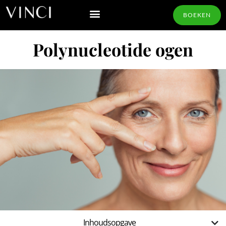
BOEKEN
Polynucleotide ogen
Inhoudsopgave