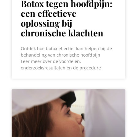
Botox tegen hoofdpijn:
een effectieve
oplossing bij
chronische klachten
Ontdek hoe botox effectief kan helpen bij de
behandeling van chronische hoofdpijn
Leer meer over de voordelen,
onderzoeksresultaten en de procedure