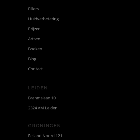
Fillers
Huidverbetering
Prijzen
Artsen
Boeken
Blog
Contact
LEIDEN
Brahmslaan 10
2324 AM Leiden
GRONINGEN
Felland Noord 12 L