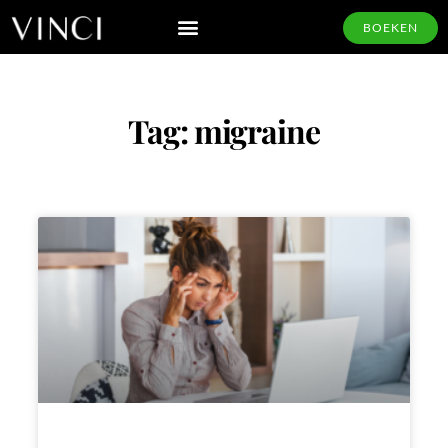
BOEKEN
Tag: migraine