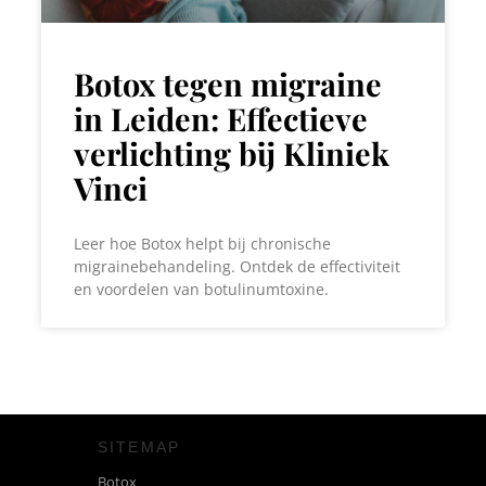
Botox tegen migraine
in Leiden: Effectieve
verlichting bij Kliniek
Vinci
Leer hoe Botox helpt bij chronische
migrainebehandeling. Ontdek de effectiviteit
en voordelen van botulinumtoxine.
SITEMAP
Botox