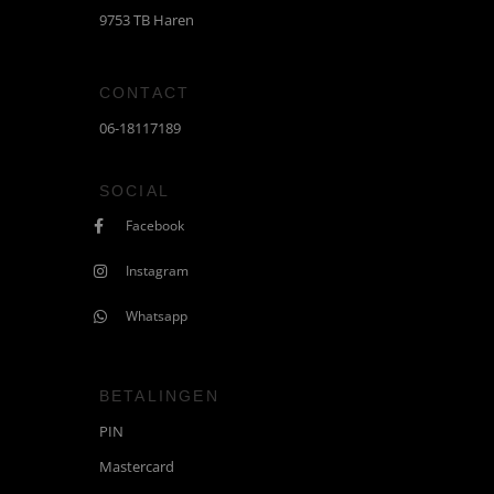
9753 TB Haren
CONTACT
06-18117189
SOCIAL
Facebook
Instagram
Whatsapp
BETALINGEN
PIN
Mastercard