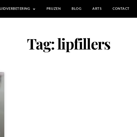
UIDVERBETERING
PRIJZEN
BLOG
ARTS
CONTACT
Tag: lipfillers