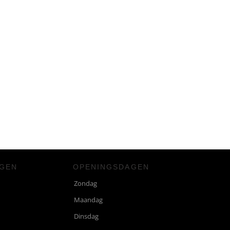
NGEN
OPENINGSDAGEN
Zondag
Maandag
Dinsdag