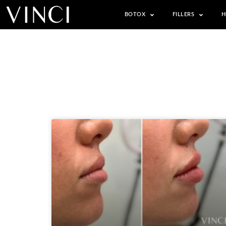
BOTOX
FILLERS
H