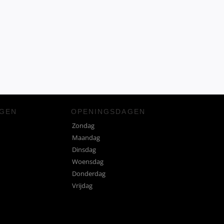
NGEN
OPENINGSDAGEN
Zondag
Maandag
Dinsdag
Woensdag
Donderdag
Vrijdag