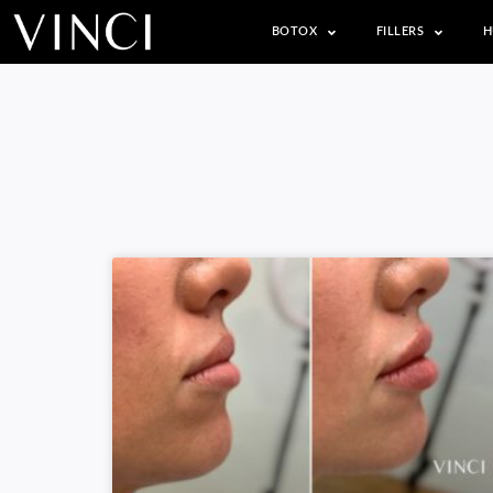
BOTOX
FILLERS
H