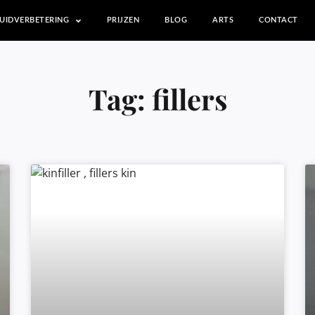
UIDVERBETERING
PRIJZEN
BLOG
ARTS
CONTACT
Tag: fillers