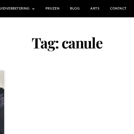
UIDVERBETERING
PRIJZEN
BLOG
ARTS
CONTACT
Tag: canule