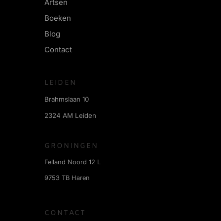
Artsen
Boeken
Blog
Contact
LEIDEN
Brahmslaan 10
2324 AM Leiden
GRONINGEN
Felland Noord 12 L
9753 TB Haren
CONTACT