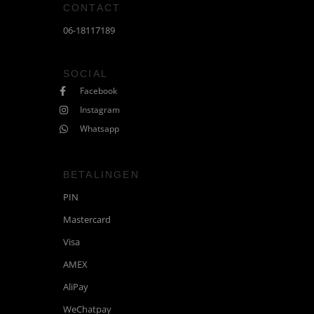
CONTACT
06-18117189
SOCIAL
Facebook
Instagram
Whatsapp
BETALINGEN
PIN
Mastercard
Visa
AMEX
AliPay
WeChatpay