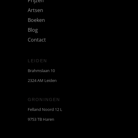
Prijzen
Artsen
Boeken
Blog
Contact
LEIDEN
Brahmslaan 10
2324 AM Leiden
GRONINGEN
Felland Noord 12 L
9753 TB Haren