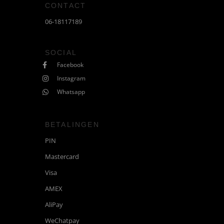
CONTACT
06-18117189
SOCIAL
Facebook
Instagram
Whatsapp
BETALINGEN
PIN
Mastercard
Visa
AMEX
AliPay
WeChatpay