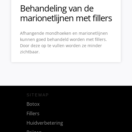
Behandeling van de
marionetlijnen met fillers
Afhangende mondhoeken en marionetlijnen
kunnen goed behandeld worden met fillers.
Door deze op te vullen worden ze minder
zichtbaar.
SITEMAP
Botox
Fillers
Huidverbetering