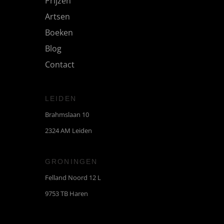
Prijzen
Artsen
Boeken
Blog
Contact
LEIDEN
Brahmslaan 10
2324 AM Leiden
GRONINGEN
Felland Noord 12 L
9753 TB Haren