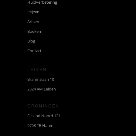
Huidverbetering
Prijzen
Artsen
Boeken
Blog
Contact
LEIDEN
Brahmslaan 10
2324 AM Leiden
GRONINGEN
Felland Noord 12 L
9753 TB Haren