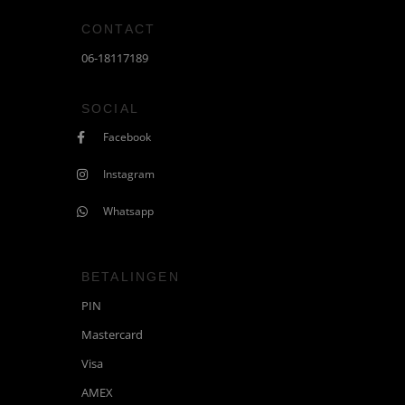
CONTACT
06-18117189
SOCIAL
Facebook
Instagram
Whatsapp
BETALINGEN
PIN
Mastercard
Visa
AMEX