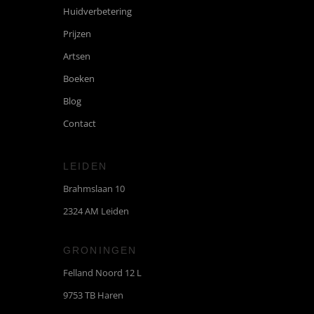
Huidverbetering
Prijzen
Artsen
Boeken
Blog
Contact
LEIDEN
Brahmslaan 10
2324 AM Leiden
GRONINGEN
Felland Noord 12 L
9753 TB Haren