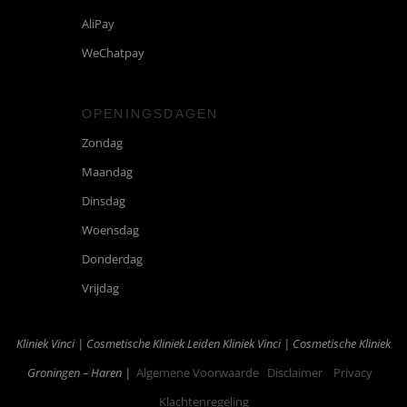
AliPay
WeChatpay
OPENINGSDAGEN
Zondag
Maandag
Dinsdag
Woensdag
Donderdag
Vrijdag
Kliniek Vinci | Cosmetische Kliniek Leiden
Kliniek Vinci | Cosmetische Kliniek
Groningen – Haren |
Algemene Voorwaarde
Disclaimer
Privacy
Klachtenregeling