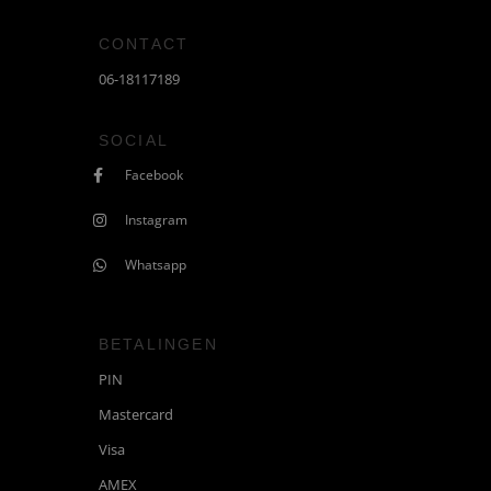
CONTACT
06-18117189
SOCIAL
Facebook
Instagram
Whatsapp
BETALINGEN
PIN
Mastercard
Visa
AMEX