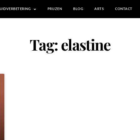
UIDVERBETERING
PRIJZEN
BLOG
ARTS
CONTACT
Tag: elastine