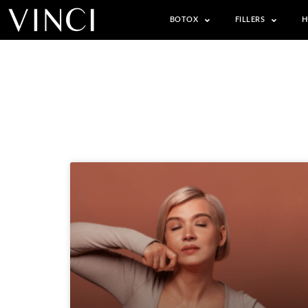
BOTOX
FILLERS
H