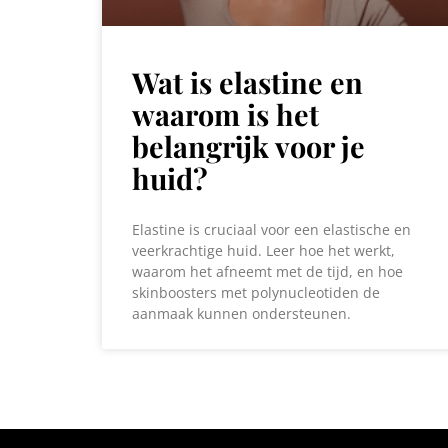
Wat is elastine en
waarom is het
belangrijk voor je
huid?
Elastine is cruciaal voor een elastische en
veerkrachtige huid. Leer hoe het werkt,
waarom het afneemt met de tijd, en hoe
skinboosters met polynucleotiden de
aanmaak kunnen ondersteunen.