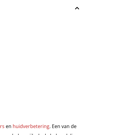
ers
en
huidverbetering
. Een van de