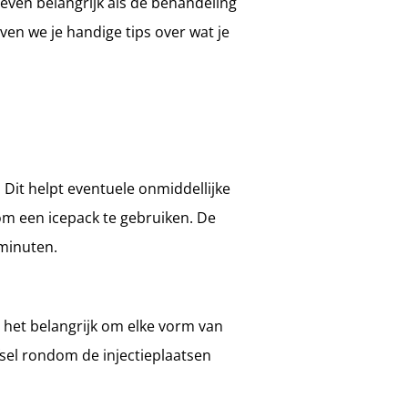
 even belangrijk als de behandeling
ven we je handige tips over wat je
Dit helpt eventuele onmiddellijke
om een icepack te gebruiken. De
minuten.
 het belangrijk om elke vorm van
sel rondom de injectieplaatsen