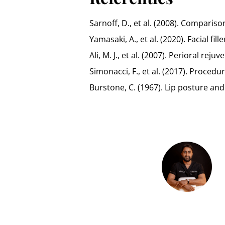
Sarnoff, D., et al. (2008). Comparison
Yamasaki, A., et al. (2020). Facial f
Ali, M. J., et al. (2007). Perioral re
Simonacci, F., et al. (2017). Proced
Burstone, C. (1967). Lip posture and