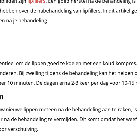
nbieden zijn
lipfillers
. Een goed herstel na de behandeling is
ebben over de nabehandeling van lipfillers. In dit artikel ge
en na je behandeling.
entieel om de lippen goed te koelen met een koud kompres. 
nderen. Bij zwelling tijdens de behandeling kan het helpen 
er 10 minuten. De dagen erna 2-3 keer per dag voor 10-15 
n
 uw nieuwe lippen meteen na de behandeling aan te raken, is
ur na de behandeling te vermijden. Dit komt omdat het weef
voor verschuiving.