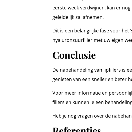
eerste week verdwijnen, kan er nog 
geleidelijk zal afnemen.
Dit is een belangrijke fase voor het 
hyaluronzuurfiller met uw eigen weef
Conclusie
De nabehandeling van lipfillers is 
genieten van een sneller en beter he
Voor meer informatie en persoonlijk 
fillers en kunnen je een behandeli
Heb je nog vragen over de nabehand
Referenties