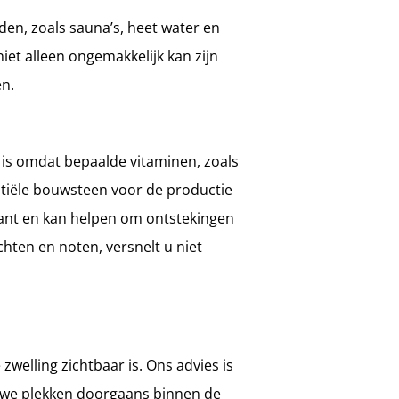
den, zoals sauna’s, heet water en
niet alleen ongemakkelijk kan zijn
n.
 is omdat bepaalde vitaminen, zoals
entiële bouwsteen voor de productie
idant en kan helpen om ontstekingen
chten en noten, versnelt u niet
zwelling zichtbaar is. Ons advies is
lauwe plekken doorgaans binnen de