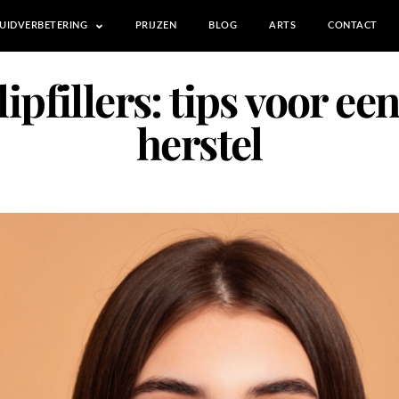
UIDVERBETERING
PRIJZEN
BLOG
ARTS
CONTACT
pfillers: tips voor een
herstel