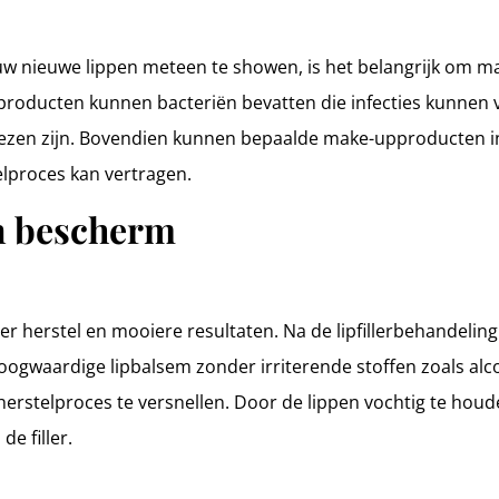
 uw nieuwe lippen meteen te showen, is het belangrijk om m
producten kunnen bacteriën bevatten die infecties kunnen
zen zijn. Bovendien kunnen bepaalde make-upproducten ing
lproces kan vertragen.
en bescherm
ller herstel en mooiere resultaten. Na de lipfillerbehandelin
oogwaardige lipbalsem zonder irriterende stoffen zoals al
erstelproces te versnellen. Door de lippen vochtig te houd
e filler.