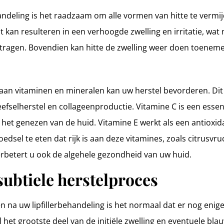
handeling is het raadzaam om alle vormen van hitte te vermij
it kan resulteren in een verhoogde zwelling en irritatie, wat 
tragen. Bovendien kan hitte de zwelling weer doen toeneme
s aan vitaminen en mineralen kan uw herstel bevorderen. Dit
weefselherstel en collageenproductie. Vitamine C is een ess
bij het genezen van de huid. Vitamine E werkt als een antiox
oedsel te eten dat rijk is aan deze vitamines, zoals citrusvru
rbetert u ook de algehele gezondheid van uw huid.
 subtiele herstelproces
n na uw lipfillerbehandeling is het normaal dat er nog enige 
het grootste deel van de initiële zwelling en eventuele b