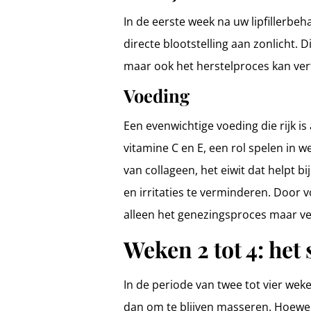
In de eerste week na uw lipfillerbe
directe blootstelling aan zonlicht. D
maar ook het herstelproces kan ver
Voeding
Een evenwichtige voeding die rijk i
vitamine C en E, een rol spelen in 
van collageen, het eiwit dat helpt 
en irritaties te verminderen. Door v
alleen het genezingsproces maar ve
Weken 2 tot 4: het
In de periode van twee tot vier weke
dan om te blijven masseren. Hoewel 