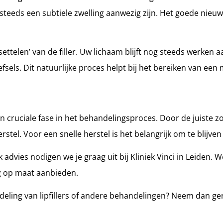
steeds een subtiele zwelling aanwezig zijn. Het goede nieuw
‘settelen’ van de filler. Uw lichaam blijft nog steeds werken 
sels. Dit natuurlijke proces helpt bij het bereiken van een m
een cruciale fase in het behandelingsproces. Door de juiste
rstel. Voor een snelle herstel is het belangrijk om te blijve
advies nodigen we je graag uit bij Kliniek Vinci in Leiden. W
ng op maat aanbieden.
eling van lipfillers of andere behandelingen? Neem dan ge