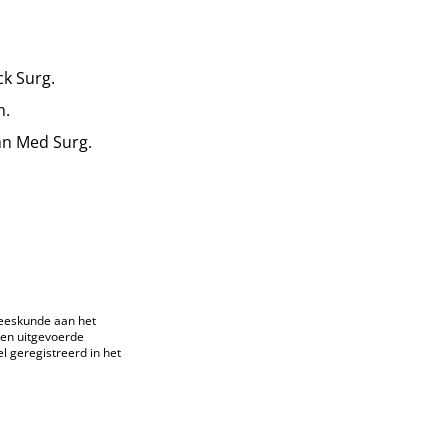
ck Surg.
m.
Ann Med Surg.
eeskunde aan het
den uitgevoerde
el geregistreerd in het