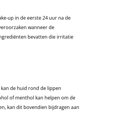
ake-up in de eerste 24 uur na de
 veroorzaken wanneer de
rediënten bevatten die irritatie
g kan de huid rond de lippen
cohol of menthol kan helpen om de
en, kan dit bovendien bijdragen aan