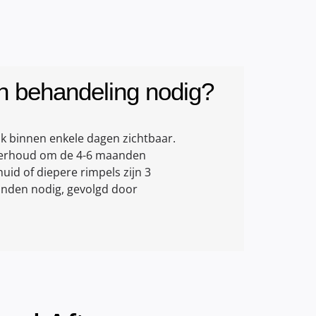
n behandeling nodig?
ak binnen enkele dagen zichtbaar.
nderhoud om de 4-6 maanden
uid of diepere rimpels zijn 3
nden nodig, gevolgd door