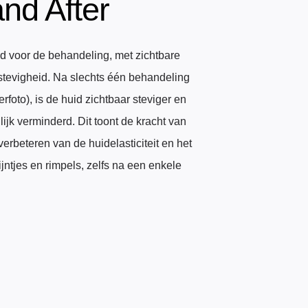
nd After
uid voor de behandeling, met zichtbare
 stevigheid. Na slechts één behandeling
rfoto), is de huid zichtbaar steviger en
lijk verminderd. Dit toont de kracht van
verbeteren van de huidelasticiteit en het
ijntjes en rimpels, zelfs na een enkele