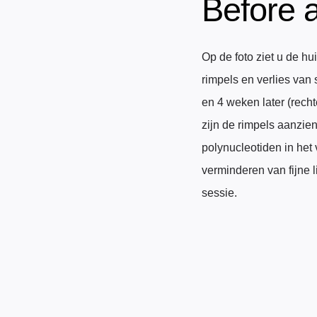
Before a
Op de foto ziet u de h
rimpels en verlies van
en 4 weken later (rechte
zijn de rimpels aanzien
polynucleotiden in het 
verminderen van fijne l
sessie.