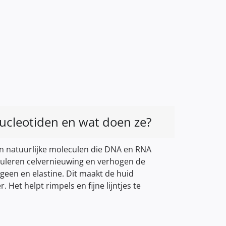
nucleotiden en wat doen ze?
jn natuurlijke moleculen die DNA en RNA
uleren celvernieuwing en verhogen de
geen en elastine. Dit maakt de huid
. Het helpt rimpels en fijne lijntjes te