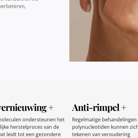
 verbeteren,
vernieuwing +
Anti-rimpel +
oleculen ondersteunen het
Regelmatige behandelingen
lijke herstelproces van de
polynucleotiden kunnen zic
wat leidt tot een gezondere
tekenen van veroudering