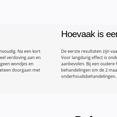
Hoevaak is ee
nvoudig. Na een kort
De eerste resultaten zijn va
eel verdoving aan en
Voor langdurig effect is o
n geen wondjes en
aanbevolen. Bij een oudere h
 meteen doorgaan met
behandelingen om de 2 maa
onderhoudsbehandelingen.