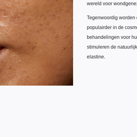
wereld voor wondgenez
Tegenwoordig worden d
populairder in de cosm
behandelingen voor hu
stimuleren de natuurlij
elastine.