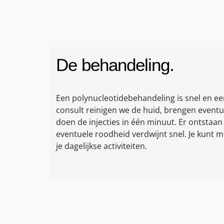
De behandeling.
Een polynucleotidebehandeling is snel en ee
consult reinigen we de huid, brengen eventu
doen de injecties in één minuut. Er ontstaa
eventuele roodheid verdwijnt snel. Je kunt
je dagelijkse activiteiten.