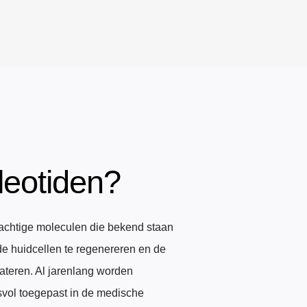
leotiden?
rachtige moleculen die bekend staan
 huidcellen te regenereren en de
ateren. Al jarenlang worden
svol toegepast in de medische