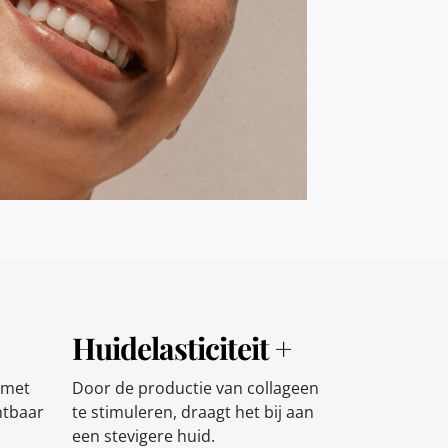
Huidelasticiteit +
 met
Door de productie van collageen
htbaar
te stimuleren, draagt het bij aan
een stevigere huid.