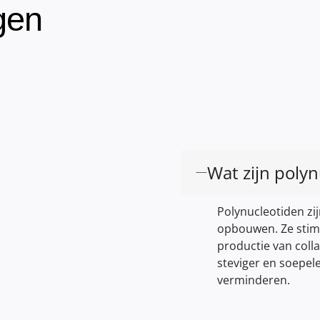
gen
Wat zijn poly
Polynucleotiden zi
opbouwen. Ze stim
productie van colla
steviger en soepeler
verminderen.