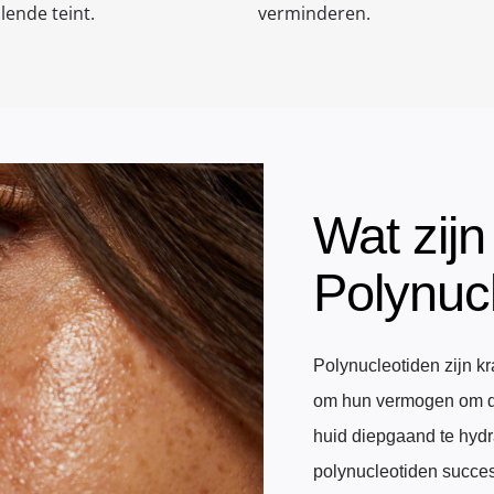
lende teint.
verminderen.
Wat zijn
Polynuc
Polynucleotiden zijn k
om hun vermogen om de
huid diepgaand te hydr
polynucleotiden succe