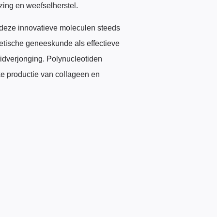
ing en weefselherstel.
eze innovatieve moleculen steeds
etische geneeskunde als effectieve
idverjonging. Polynucleotiden
ke productie van collageen en