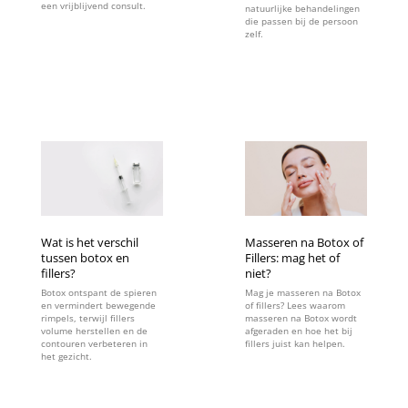
een vrijblijvend consult.
natuurlijke behandelingen
die passen bij de persoon
zelf.
Wat is het verschil
Masseren na Botox of
tussen botox en
Fillers: mag het of
fillers?
niet?
Botox ontspant de spieren
Mag je masseren na Botox
en vermindert bewegende
of fillers? Lees waarom
rimpels, terwijl fillers
masseren na Botox wordt
volume herstellen en de
afgeraden en hoe het bij
contouren verbeteren in
fillers juist kan helpen.
het gezicht.