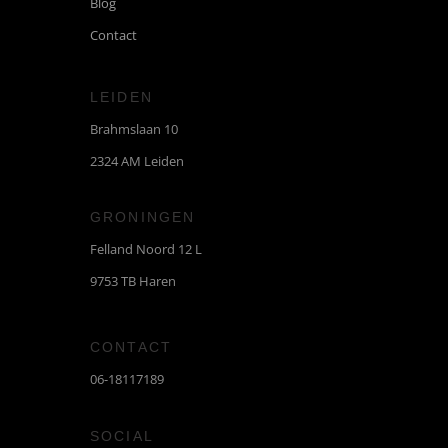
LEIDEN
Brahmslaan 10
2324 AM Leiden
GRONINGEN
Felland Noord 12 L
9753 TB Haren
CONTACT
06-18117189
SOCIAL
Facebook
Instagram