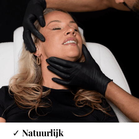
✓ Natuurlijk