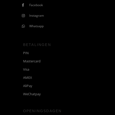
Whatsapp
BETALINGEN
PIN
Mastercard
Visa
AMEX
AliPay
WeChatpay
OPENINGSDAGEN
Zondag
Maandag
Dinsdag