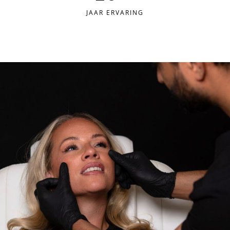
JAAR ERVARING