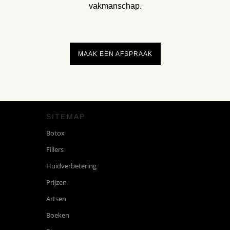
MAAK EEN AFSPRAAK
SITEMAP
Botox
Fillers
Huidverbetering
Prijzen
Artsen
Boeken
Blog
Contact