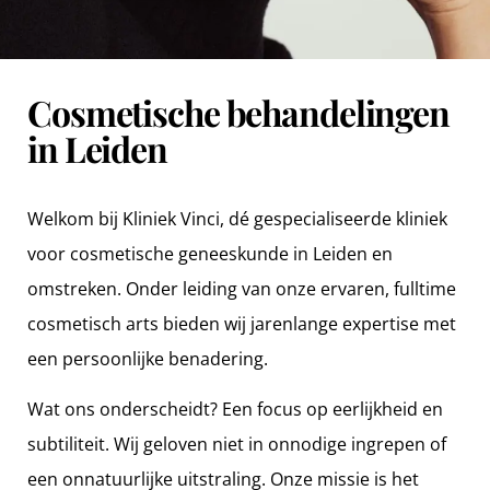
Cosmetische behandelingen
in Leiden
Welkom bij Kliniek Vinci, dé gespecialiseerde kliniek
voor cosmetische geneeskunde in Leiden en
omstreken. Onder leiding van onze ervaren, fulltime
cosmetisch arts bieden wij jarenlange expertise met
een persoonlijke benadering.
Wat ons onderscheidt? Een focus op eerlijkheid en
subtiliteit. Wij geloven niet in onnodige ingrepen of
een onnatuurlijke uitstraling. Onze missie is het