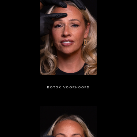
BOTOX VOORHOOFD