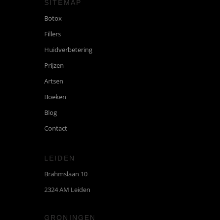
SITEMAP
Botox
Fillers
Huidverbetering
Prijzen
Artsen
Boeken
Blog
Contact
LEIDEN
Brahmslaan 10
2324 AM Leiden
GRONINGEN