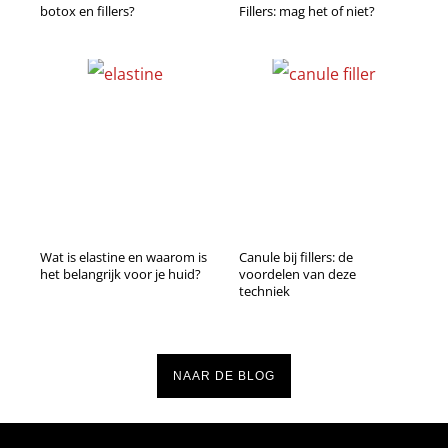
botox en fillers?
Fillers: mag het of niet?
Wat is elastine en waarom is
Canule bij fillers: de
het belangrijk voor je huid?
voordelen van deze
techniek
NAAR DE BLOG