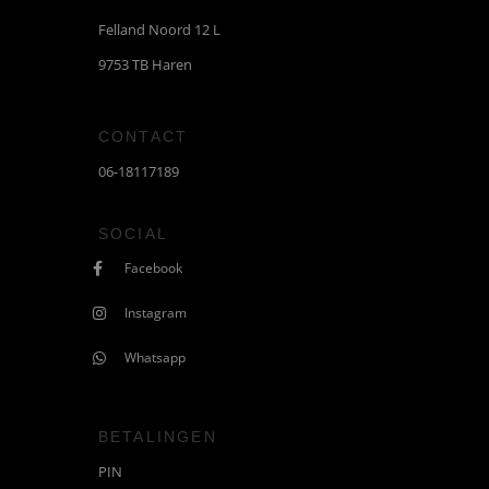
Felland Noord 12 L
9753 TB Haren
CONTACT
06-18117189
SOCIAL
Facebook
Instagram
Whatsapp
BETALINGEN
PIN