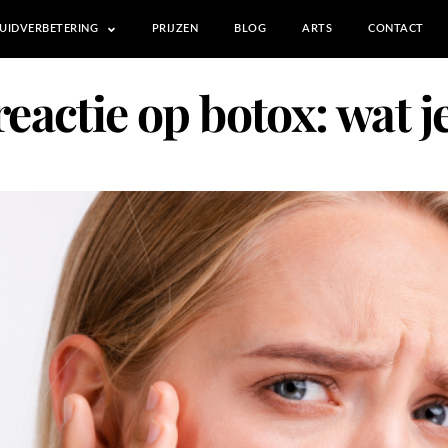
UIDVERBETERING
PRIJZEN
BLOG
ARTS
CONTACT
reactie op botox: wat 