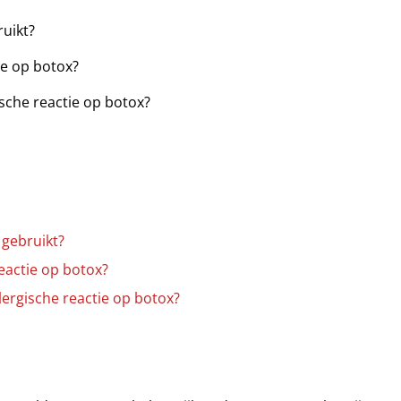
ruikt?
ie op botox?
ische reactie op botox?
 gebruikt?
eactie op botox?
lergische reactie op botox?