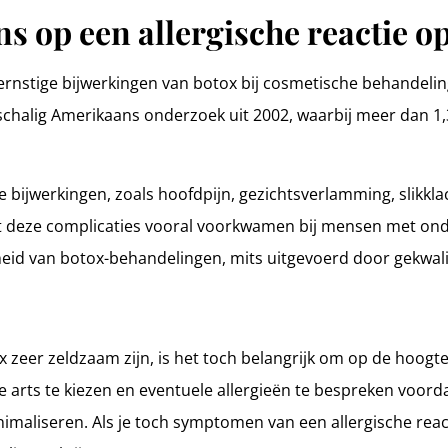
ns op een allergische reactie o
 ernstige bijwerkingen van botox bij cosmetische behandelin
tschalig Amerikaans onderzoek uit 2002, waarbij meer dan 1
e bijwerkingen, zoals hoofdpijn, gezichtsverlamming, slikk
s dat deze complicaties vooral voorkwamen bij mensen met o
eid van botox-behandelingen, mits uitgevoerd door gekwalif
 zeer zeldzaam zijn, is het toch belangrijk om op de hoogte t
 arts te kiezen en eventuele allergieën te bespreken voord
nimaliseren. Als je toch symptomen van een allergische reac