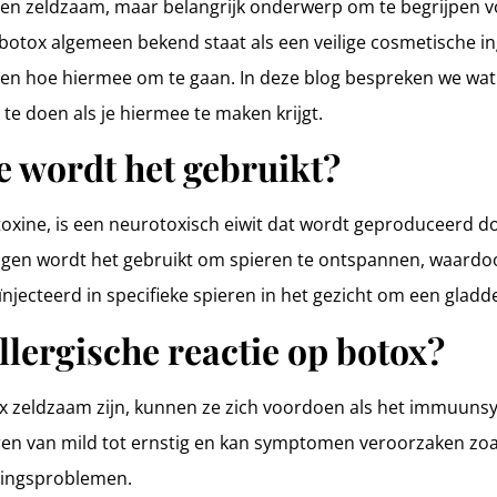
s een zeldzaam, maar belangrijk onderwerp om te begrijpen
otox algemeen bekend staat als een veilige cosmetische ing
s en hoe hiermee om te gaan. In deze blog bespreken we wat 
te doen als je hiermee te maken krijgt.
e wordt het gebruikt?
 toxine, is een neurotoxisch eiwit dat wordt geproduceerd d
gen wordt het gebruikt om spieren te ontspannen, waardoor 
jecteerd in specifieke spieren in het gezicht om een gladder
llergische reactie op botox?
ox zeldzaam zijn, kunnen ze zich voordoen als het immuunsy
ren van mild tot ernstig en kan symptomen veroorzaken zoals
lingsproblemen.