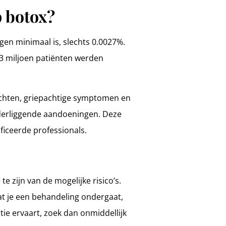
p botox?
gen minimaal is, slechts 0.0027%.
,3 miljoen patiënten werden
lachten, griepachtige symptomen en
nderliggende aandoeningen. Deze
iceerde professionals.
e zijn van de mogelijke risico’s.
at je een behandeling ondergaat,
tie ervaart, zoek dan onmiddellijk