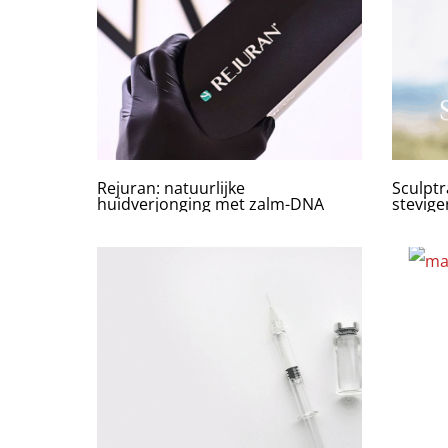
Rejuran: natuurlijke
Sculptr
huidverjonging met zalm-DNA
stevige