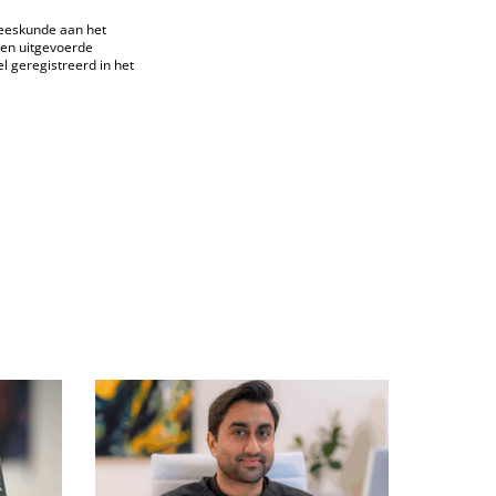
eeskunde aan het
den uitgevoerde
el geregistreerd in het