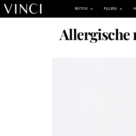
BOTOX
FILLERS
H
Allergische 