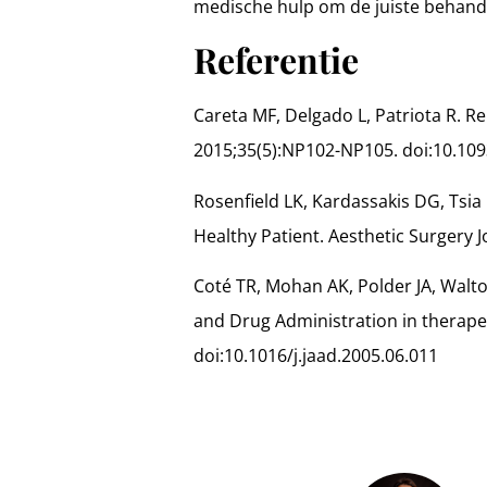
medische hulp om de juiste behandel
Referentie
Careta MF, Delgado L, Patriota R. Re
2015;35(5):NP102-NP105. doi:10.109
Rosenfield LK, Kardassakis DG, Tsia 
Healthy Patient. Aesthetic Surgery 
Coté TR, Mohan AK, Polder JA, Walt
and Drug Administration in therape
doi:10.1016/j.jaad.2005.06.011