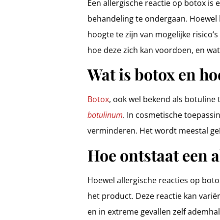
Een allergische reactie op botox i
behandeling te ondergaan. Hoewel b
hoogte te zijn van mogelijke risico’
hoe deze zich kan voordoen, en wat 
Wat is botox en ho
Botox
, ook wel bekend als botuline
botulinum
. In cosmetische toepassin
verminderen. Het wordt meestal geïn
Hoe ontstaat een a
Hoewel allergische reacties op bot
het product. Deze reactie kan varië
en in extreme gevallen zelf ademha