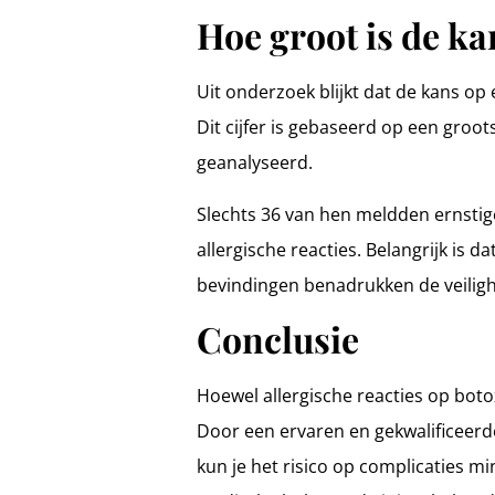
Hoe groot is de ka
Uit onderzoek blijkt dat de kans op
Dit cijfer is gebaseerd op een groo
geanalyseerd.
Slechts 36 van hen meldden ernstig
allergische reacties. Belangrijk i
bevindingen benadrukken de veiligh
Conclusie
Hoewel allergische reacties op botox
Door een ervaren en gekwalificeerde
kun je het risico op complicaties mi