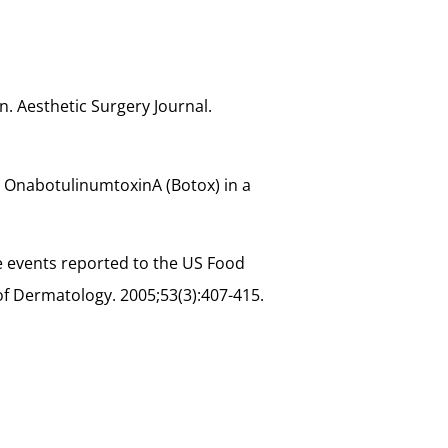
n. Aesthetic Surgery Journal.
to OnabotulinumtoxinA (Botox) in a
e events reported to the US Food
f Dermatology. 2005;53(3):407-415.