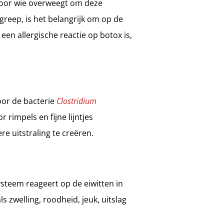
 voor wie overweegt om deze
reep, is het belangrijk om op de
een allergische reactie op botox is,
oor de bacterie
Clostridium
rimpels en fijne lijntjes
e uitstraling te creëren.
steem reageert op de eiwitten in
 zwelling, roodheid, jeuk, uitslag