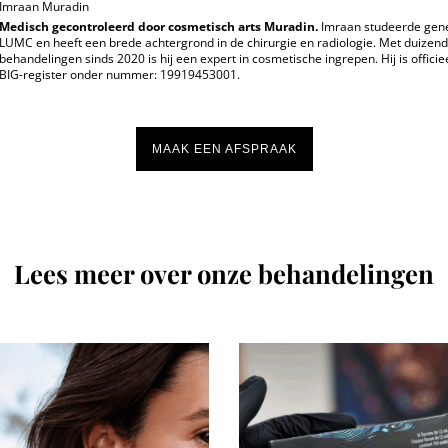
Imraan Muradin
Medisch gecontroleerd door cosmetisch arts Muradin.
Imraan studeerde gen
LUMC en heeft een brede achtergrond in de chirurgie en radiologie. Met duizen
behandelingen sinds 2020 is hij een expert in cosmetische ingrepen. Hij is officie
BIG-register onder nummer: 19919453001.
MAAK EEN AFSPRAAK
Lees meer over onze behandelingen