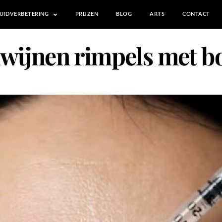
UIDVERBETERING
PRIJZEN
BLOG
ARTS
CONTACT
wijnen rimpels met b