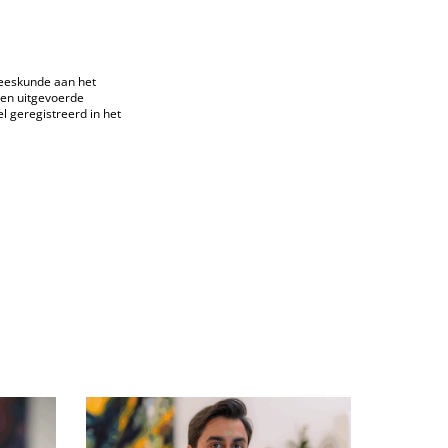
eeskunde aan het
den uitgevoerde
el geregistreerd in het