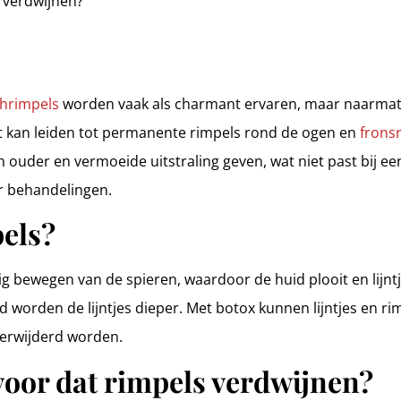
 verdwijnen?
chrimpels
worden vaak als charmant ervaren, maar naarmate 
 Dit kan leiden tot permanente rimpels rond de ogen en
frons
en ouder en vermoeide uitstraling geven, wat niet past bij ee
er behandelingen.
els?
g bewegen van de spieren, waardoor de huid plooit en lijntj
jd worden de lijntjes dieper. Met botox kunnen lijntjes en r
 verwijderd worden.
voor dat rimpels verdwijnen?