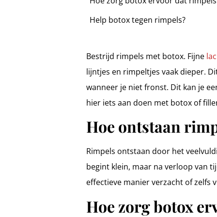
Hoe zorg botox ervoor dat rimpels
Help botox tegen rimpels?
Bestrijd rimpels met botox. Fijne
la
lijntjes en rimpeltjes vaak dieper.
wanneer je niet fronst. Dit kan je e
hier iets aan doen met botox of fill
Hoe ontstaan rimp
Rimpels ontstaan door het veelvuldi
begint klein, maar na verloop van ti
effectieve manier verzacht of zelfs
Hoe zorg botox er