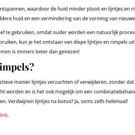
ntspannen, waardoor de huid minder plooit en lijntjes en ri
laddere huid en een vermindering van de vorming van nieuwe
ef te gebruiken, omdat ouder worden een natuurlijk proces i
ruiken, kun je het ontstaan van diepe lijntjes en rimpels ui
komen is immers beter dan genezen!
rimpels?
ieve manier lijntjes verzachten of verwijderen, zonder dat je 
ht worden en is het ook mogelijk om een combinatiebehande
n. Verdwijnen lijntjes na botox? Ja, soms zelfs helemaal!
link
.