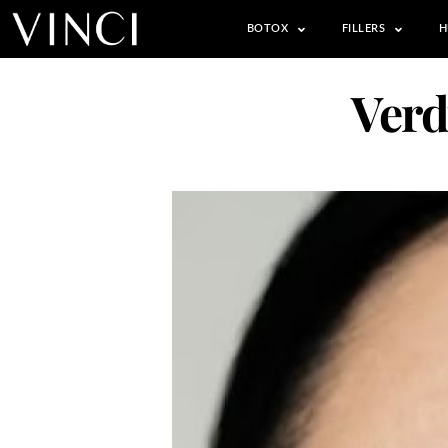
BOTOX
FILLERS
H
Verd