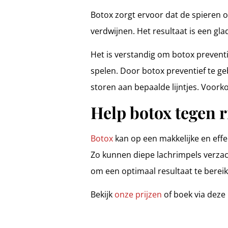
Botox zorgt ervoor dat de spieren o
verdwijnen. Het resultaat is een g
Het is verstandig om botox preventi
spelen. Door botox preventief te geb
storen aan bepaalde lijntjes. Voor
Help botox tegen 
Botox
kan op een makkelijke en effect
Zo kunnen diepe lachrimpels verzac
om een optimaal resultaat te bereike
Bekijk
onze prijzen
of boek via deze