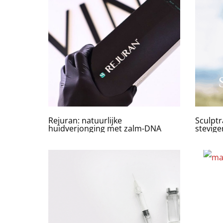
Rejuran: natuurlijke
Sculptr
huidverjonging met zalm-DNA
stevige