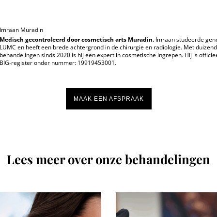
Imraan Muradin
Medisch gecontroleerd door cosmetisch arts Muradin.
Imraan studeerde gen
LUMC en heeft een brede achtergrond in de chirurgie en radiologie. Met duizen
behandelingen sinds 2020 is hij een expert in cosmetische ingrepen. Hij is officie
BIG-register onder nummer: 19919453001.
MAAK EEN AFSPRAAK
Lees meer over onze behandelingen